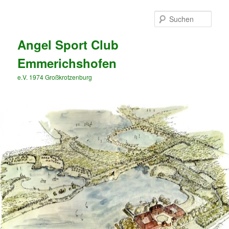
Zum
Inhalt
Such
wechseln
Angel Sport Club
Emmerichshofen
e.V. 1974 Großkrotzenburg