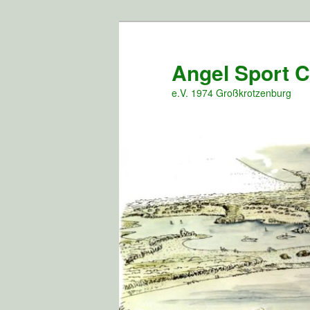
Zum
Inhalt
wechseln
Angel Sport 
e.V. 1974 Großkrotzenburg